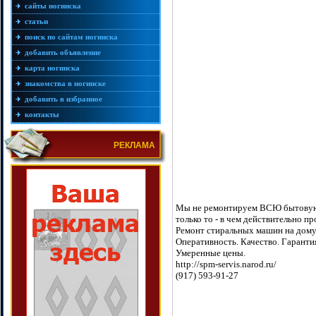
сайты ногинска
статьи
поиск по сайтам ногинска
добавить объявление
карта ногинска
знакомства в ногинске
добавить в избранное
контакты
РЕКЛАМА
Мы не ремонтируем ВСЮ бытовую 
только то - в чем действительно п
Ремонт стиральных машин на дому
Оперативность. Качество. Гаранти
Умеренные цены.
http://spm-servis.narod.ru/
(917) 593-91-27