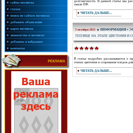
долговечности. В данной статье мы ра
сайты ногинска
эмали ПФ.
статьи
ЧИТАТЬ ДАЛЬШЕ...
поиск по сайтам ногинска
добавить объявление
карта ногинска
Э
ИНФОРМАЦИЯ
•
5 октября 2023
знакомства в ногинске
ТЕПЛИЦЕ НА ЭТАПЕ ЦВЕТЕНИЯ И 
добавить в избранное
контакты
В статье подробно рассказывается о п
РЕКЛАМА
этапах цветения и созревания плодов дл
ЧИТАТЬ ДАЛЬШЕ...