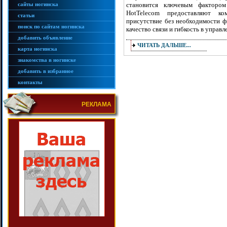
сайты ногинска
становится ключевым фактором
HotTelecom предоставляют ко
статьи
присутствие без необходимости ф
поиск по сайтам ногинска
качество связи и гибкость в управ
добавить объявление
ЧИТАТЬ ДАЛЬШЕ...
карта ногинска
знакомства в ногинске
добавить в избранное
контакты
РЕКЛАМА