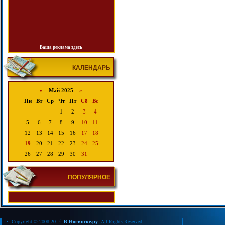
Ваша реклама здесь
КАЛЕНДАРЬ
«
Май 2025
»
Пн
Вт
Ср
Чт
Пт
Сб
Вс
1
2
3
4
5
6
7
8
9
10
11
12
13
14
15
16
17
18
19
20
21
22
23
24
25
26
27
28
29
30
31
ПОПУЛЯРНОЕ
• Copyright © 2008-2015.
В Ногинске.ру
. All Rights Reserved