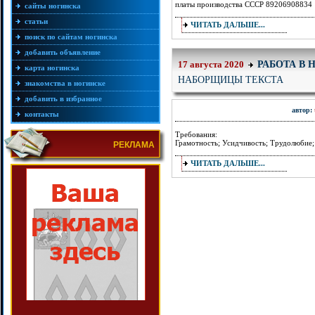
платы производства СССР 89206908834
сайты ногинска
статьи
ЧИТАТЬ ДАЛЬШЕ...
поиск по сайтам ногинска
добавить объявление
РАБОТА В 
17 августа 2020
карта ногинска
НАБОРЩИЦЫ ТЕКСТА
знакомства в ногинске
добавить в избранное
автор:
контакты
Требования:
Грамотность; Усидчивость; Трудолюбие;
РЕКЛАМА
ЧИТАТЬ ДАЛЬШЕ...