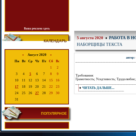
Ваша реклама здесь
РАБОТА В 
5 августа 2020
КАЛЕНДАРЬ
НАБОРЩИЦЫ ТЕКСТА
«
Август 2020
»
автор:
Пн
Вт
Ср
Чт
Пт
Сб
Вс
1
2
3
4
5
6
7
8
9
Требования:
Грамотность; Усидчивость; Трудолюбие;
10
11
12
13
14
15
16
17
18
19
20
21
22
23
ЧИТАТЬ ДАЛЬШЕ...
24
25
26
27
28
29
30
31
ПОПУЛЯРНОЕ