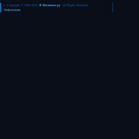
• Copyright © 2008-2015.
В Ногинске.ру
. All Rights Reserved
Информация