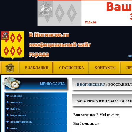
Л
В ЗАКЛАДКИ
СТАТИСТИКА
КОНТАКТЫ
ПР
МЕНЮ САЙТА
•
В НОГИНСКЕ.RU
» ВОССТАНОВЛ
главная
•
ВОССТАНОВЛЕНИЕ ЗАБЫТОГО 
новости
работа
Ваш логин или E-Mail на сайте:
барахолка
недвижимость
Код безопасности:
авто