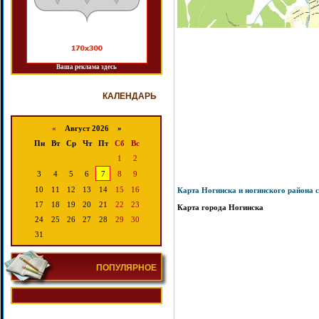
Ваша реклама здесь
КАЛЕНДАРЬ
«
Август 2026 »
Пн
Вт
Ср
Чт
Пт
Сб
Вс
1
2
3
4
5
6
7
8
9
10
11
12
13
14
15
16
Карта Ногинска и ногинского района с
17
18
19
20
21
22
23
Карта города Ногинска
24
25
26
27
28
29
30
31
ПОПУЛЯРНОЕ