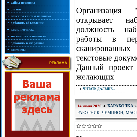
сайты ногинска
Организация
статьи
поиск по сайтам ногинска
открывает на
добавить объявление
должность наб
карта ногинска
знакомства в ногинске
работы в пер
добавить в избранное
сканированных
контакты
текстовые докум
РЕКЛАМА
Данный проект 
желающих
ЧИТАТЬ ДАЛЬШЕ...
БАРАХОЛКА
14 июля 2020
РАБОТНИК, ЧЕМПИОН, МАС