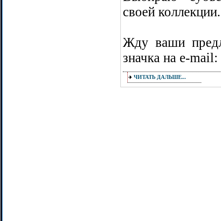
своей коллекции.
Жду ваши пред
значка на е-mаil
ЧИТАТЬ ДАЛЬШЕ...