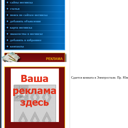
сайты ногинска
статьи
поиск по сайтам ногинска
добавить объявление
карта ногинска
знакомства в ногинске
добавить в избранное
контакты
РЕКЛАМА
Сдается комната в Электростали. Пр. Ю