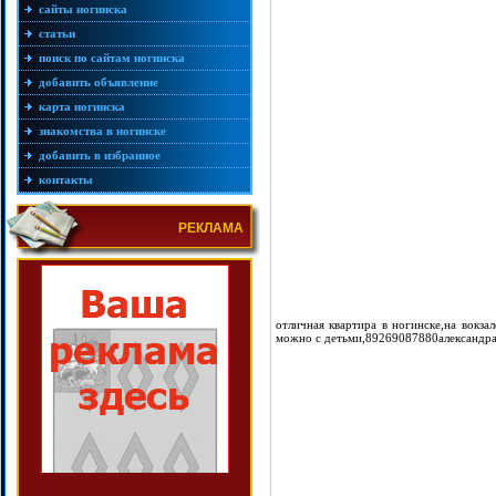
сайты ногинска
статьи
поиск по сайтам ногинска
добавить объявление
карта ногинска
знакомства в ногинске
добавить в избранное
контакты
РЕКЛАМА
отличная квартира в ногинске,на вокза
можно с детьми,89269087880александр