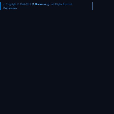
• Copyright © 2008-2015.
В Ногинске.ру
. All Rights Reserved
Информация