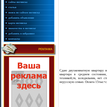
сайты ногинска
статьи
поиск по сайтам ногинска
добавить объявление
карта ногинска
знакомства в ногинске
добавить в избранное
контакты
РЕКЛАМА
Сдаю двухкомнатную квартиру в Н
квартира в среднем состояни
техникой,тв, холодильник, нет 
нерусскую семью. Оплата 15тыс+с