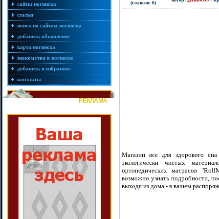
(голосов: 0)
сайты ногинска
статьи
поиск по сайтам ногинска
добавить объявление
карта ногинска
знакомства в ногинске
добавить в избранное
контакты
РЕКЛАМА
Магазин все для здорового сна
экологически чистых материа
ортопедических матрасов "RollM
возможно узнать подробности, пос
выходя из дома - в вашем распоря