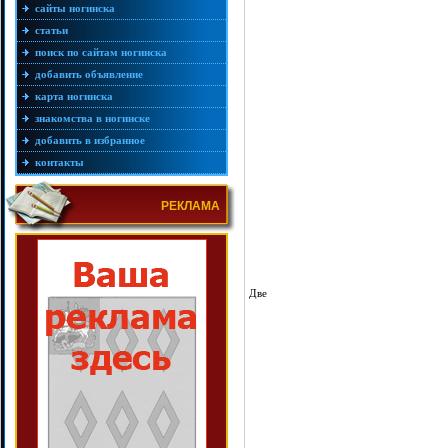
сайты ногинска
статьи
поиск по сайтам ногинска
добавить объявление
карта ногинска
знакомства в ногинске
добавить в избранное
контакты
РЕКЛАМА
Две