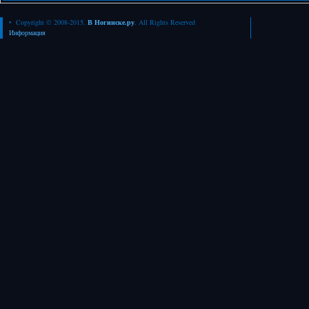
• Copyright © 2008-2015.
В Ногинске.ру
. All Rights Reserved
Информация