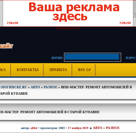
Ваша реклама здесь
ЛОГИН:
ПАРОЛ
ИКА
КОНТАКТЫ
ПРАВИЛА
RSS 2.0
В НОГИНСКЕ.RU
»
АВТО
»
РАЗНОЕ
» ВПН-МАСТЕР. РЕМОНТ АВТОМОБИЛЕЙ В
ТАРОЙ КУПАВНЕ
ПН-МАСТЕР. РЕМОНТ АВТОМОБИЛЕЙ В СТАРОЙ КУПАВНЕ
АВТО
»
РАЗНОЕ
автор:
alifer
• просмотров: 1083 •
17 ноября 2019