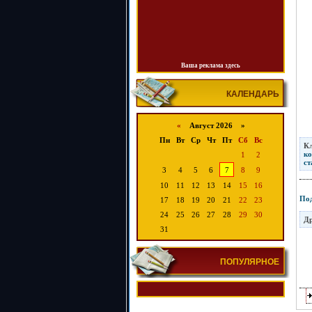
Ваша реклама здесь
КАЛЕНДАРЬ
«
Август 2026 »
Пн
Вт
Ср
Чт
Пт
Сб
Вс
К
к
1
2
ст
3
4
5
6
7
8
9
10
11
12
13
14
15
16
Под
17
18
19
20
21
22
23
24
25
26
27
28
29
30
Др
31
ПОПУЛЯРНОЕ