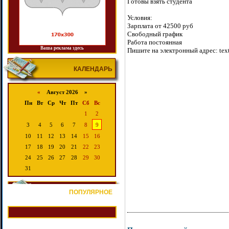
Готовы взять студента
Условия:
Зарплата от 42500 руб
Свободный график
Работа постоянная
Ваша реклама здесь
Пишите на электронный адрес: tex
КАЛЕНДАРЬ
«
Август 2026 »
Пн
Вт
Ср
Чт
Пт
Сб
Вс
1
2
3
4
5
6
7
8
9
10
11
12
13
14
15
16
17
18
19
20
21
22
23
24
25
26
27
28
29
30
31
ПОПУЛЯРНОЕ