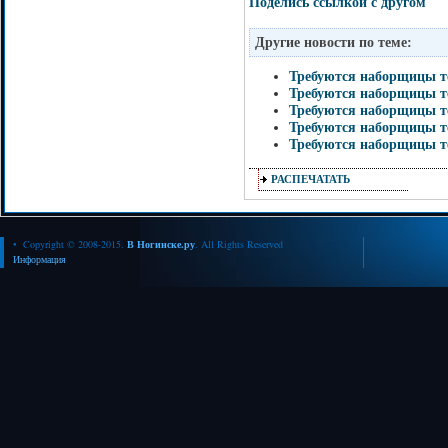
Поделись ссылкой с другом
Другие новости по теме:
Требуются наборщицы т
Требуются наборщицы т
Требуются наборщицы т
Требуются наборщицы т
Требуются наборщицы т
РАСПЕЧАТАТЬ
• Copyright © 2008-2015.
В Ногинске.ру
. All Rights Reserved
Информация