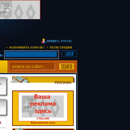
ПРИВЕТ, ГОСТЬ!
• НАПОМНИТЬ ПАРОЛЬ?
• РЕГИСТРАЦИЯ
Ь:
РЕКЛАМА
,
М
Ваша реклама здесь