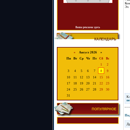
Кон
Эл.
Ваша реклама здесь
КАЛЕНДАРЬ
«
Август 2026 »
Пн
Вт
Ср
Чт
Пт
Сб
Вс
1
2
3
4
5
6
7
8
9
10
11
12
13
14
15
16
17
18
19
20
21
22
23
24
25
26
27
28
29
30
31
К
пе
ПОПУЛЯРНОЕ
Под
Др