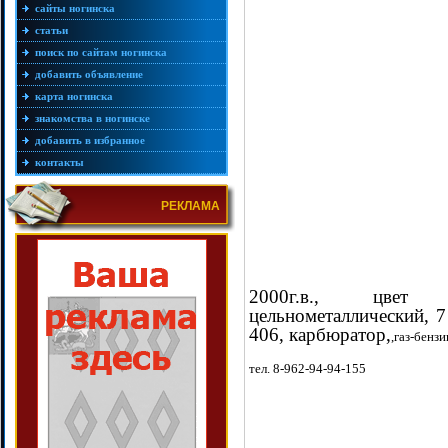
сайты ногинска
статьи
поиск по сайтам ногинска
добавить объявление
карта ногинска
знакомства в ногинске
добавить в избранное
контакты
РЕКЛАМА
2000г.в., цвет б
цельнометаллический, 7 
406, карбюратор,
,газ-бенз
тел. 8-962-94-94-155