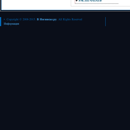
РАСПЕЧАТАТЬ
• Copyright © 2008-2015.
В Ногинске.ру
. All Rights Reserved
Информация