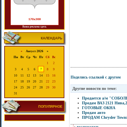
Ваша реклама здесь
КАЛЕНДАРЬ
«
Август 2026 »
Пн
Вт
Ср
Чт
Пт
Сб
Вс
1
2
3
4
5
6
7
8
9
10
11
12
13
14
15
16
Поделись ссылкой с другом
17
18
19
20
21
22
23
24
25
26
27
28
29
30
Другие новости по теме:
31
Продается а/м "СОБОЛЬ"
Продам ВАЗ 2121 Нива,
ПОПУЛЯРНОЕ
ГОТОВЫЕ ОКНА
Продам авто
ПРОДАМ Chrysler Town&C