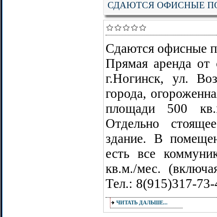
СДАЮТСЯ ОФИСНЫЕ П
Сдаются офисные п
Прямая аренда от 
г.Ногинск, ул. Во
города, огороженна
площади 500 кв.
Отдельно стояще
здание. В помещен
есть все коммуник
кв.м./мес. (включ
Тел.: 8(915)317-73-
ЧИТАТЬ ДАЛЬШЕ...