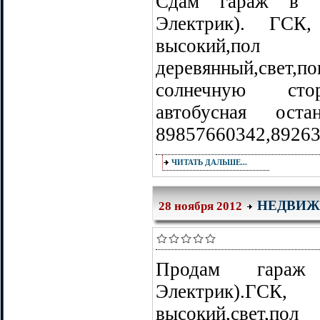
Сдам гараж в а
Электрик). ГСК,
высокий,пол
деревянный,свет,п
солнечную стор
автобусная ост
89857660342,8926
ЧИТАТЬ ДАЛЬШЕ...
НЕДВИЖ
28 ноября 2012
Продам гараж
Электрик).ГСК, 
высокий,свет,пол