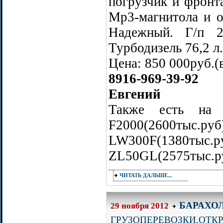
погрузчик и фронт
Мр3-магнитола и о
Надежный. Г/п 2
Турбодизель 76,2 л
Цена: 850 000руб.(
8916-969-39-92
Евгений
Также есть на
F2000(2600тыс.ру
LW300F(13
ZL50GL(2575тыс.руб
ЧИТАТЬ ДАЛЬШЕ...
БАРАХО
29 ноября 2012
ГРУЗОПЕРЕВОЗКИ,ОТК