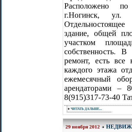
Расположено по
г.Ногинск, ул.
Отдельностоящее
здание, общей пл
участком площа
собственность. В
ремонт, есть все
каждого этажа отд
ежемесячный обо
арендаторами – 
8(915)317-73-40 Та
ЧИТАТЬ ДАЛЬШЕ...
НЕДВИЖ
29 ноября 2012