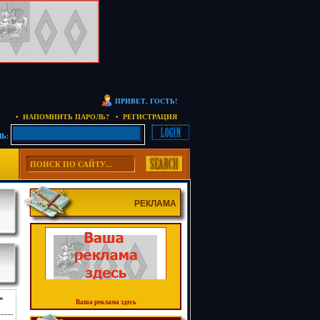
ПРИВЕТ, ГОСТЬ!
• НАПОМНИТЬ ПАРОЛЬ?
• РЕГИСТРАЦИЯ
Ь:
РЕКЛАМА
»
Ваша реклама здесь