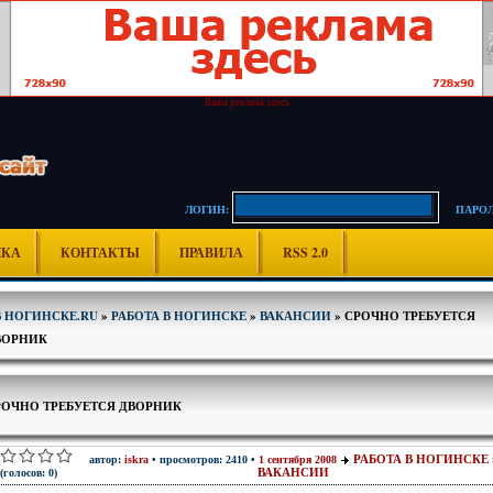
Ваша реклама здесь
ЛОГИН:
ПАРОЛ
ИКА
КОНТАКТЫ
ПРАВИЛА
RSS 2.0
В НОГИНСКЕ.RU
»
РАБОТА В НОГИНСКЕ
»
ВАКАНСИИ
» СРОЧНО ТРЕБУЕТСЯ
ВОРНИК
РОЧНО ТРЕБУЕТСЯ ДВОРНИК
РАБОТА В НОГИНСКЕ
автор:
iskra
• просмотров: 2410 •
1 сентября 2008
ВАКАНСИИ
(голосов: 0)