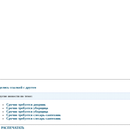
елись ссылкой с другом
угие новости по теме:
Срочно требуется дворник
Срочно требуется уборщица
Срочно требуется уборщица
Срочно требуется слесарь-сантехник
Срочно требуется слесарь-сантехник
РАСПЕЧАТАТЬ