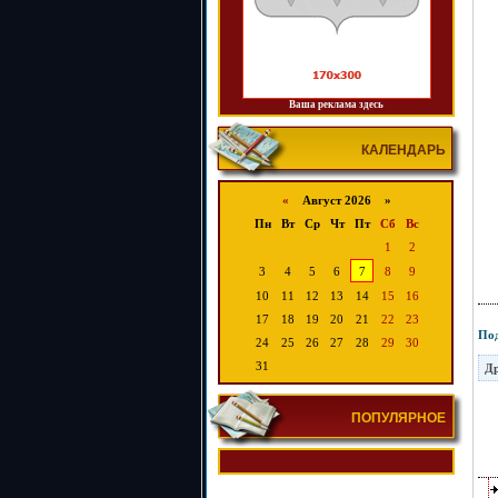
Ваша реклама здесь
КАЛЕНДАРЬ
«
Август 2026 »
Пн
Вт
Ср
Чт
Пт
Сб
Вс
1
2
3
4
5
6
7
8
9
10
11
12
13
14
15
16
17
18
19
20
21
22
23
Под
24
25
26
27
28
29
30
31
Др
ПОПУЛЯРНОЕ