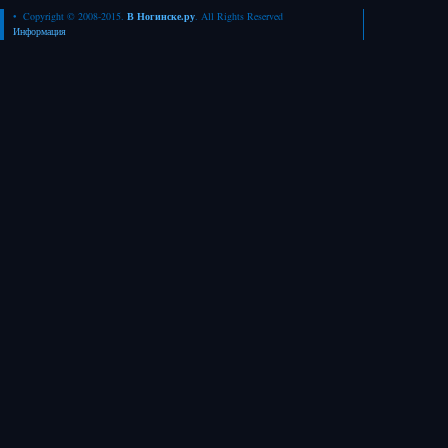
• Copyright © 2008-2015.
В Ногинске.ру
. All Rights Reserved
Информация