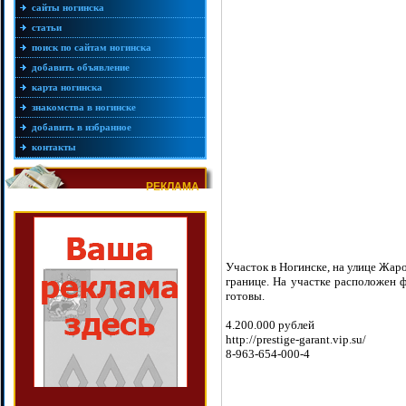
сайты ногинска
статьи
поиск по сайтам ногинска
добавить объявление
карта ногинска
знакомства в ногинске
добавить в избранное
контакты
РЕКЛАМА
Участок в Ногинске, на улице Жаро
границе. На участке расположен 
готовы.
4.200.000 рублей
http://prestige-garant.vip.su/
8-963-654-000-4