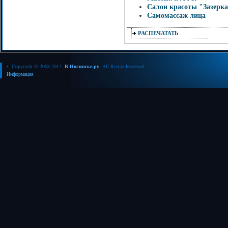
Салон красоты "Зазерк
Самомассаж лица
РАСПЕЧАТАТЬ
• Copyright © 2008-2015.
В Ногинске.ру
. All Rights Reserved
Информация