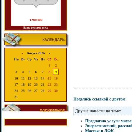
Ваша реклама здесь
КАЛЕНДАРЬ
«
Август 2026 »
Пн
Вт
Ср
Чт
Пт
Сб
Вс
1
2
3
4
5
6
7
8
9
10
11
12
13
14
15
16
17
18
19
20
21
22
23
24
25
26
27
28
29
30
31
Поделись ссылкой с другом
Другие новости по теме:
ПОПУЛЯРНОЕ
Предлагаю услуги масс
Энергетический, рассл
Массаж и ЛФК