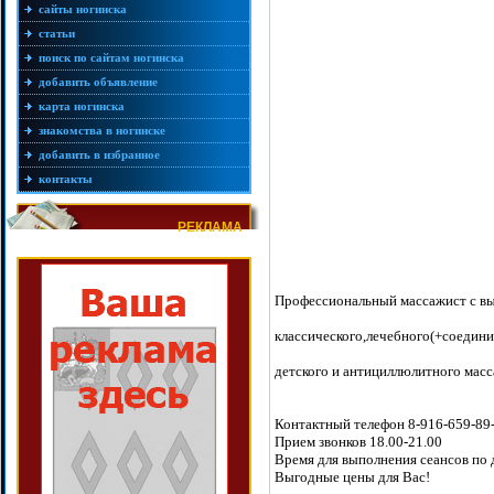
сайты ногинска
статьи
поиск по сайтам ногинска
добавить объявление
карта ногинска
знакомства в ногинске
добавить в избранное
контакты
РЕКЛАМА
Профессиональный массажист с вы
классического,лечебного(+соедини
детского и антициллюлитного масс
Контактный телефон 8-916-659-89
Прием звонков 18.00-21.00
Время для выполнения сеансов по
Выгодные цены для Вас!