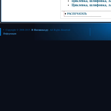
Циклевка, шлифовка, ла
Циклевка, шлифовка, ла
РАСПЕЧАТАТЬ
• Copyright © 2008-2015.
В Ногинске.ру
. All Rights Reserved
Информация