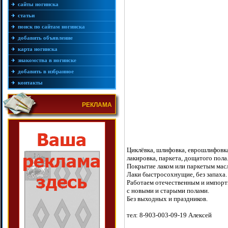
сайты ногинска
статьи
поиск по сайтам ногинска
добавить объявление
карта ногинска
знакомства в ногинске
добавить в избранное
контакты
РЕКЛАМА
Циклёвка, шлифовка, еврошлифовка 
лакировка, паркета, дощатого пола
Покрытие лаком или паркетым масл
Лаки быстросохнущие, без запаха.
Работаем отечественным и импор
с новыми и старыми полами.
Без выходных и праздников.
тел: 8-903-003-09-19 Алексей