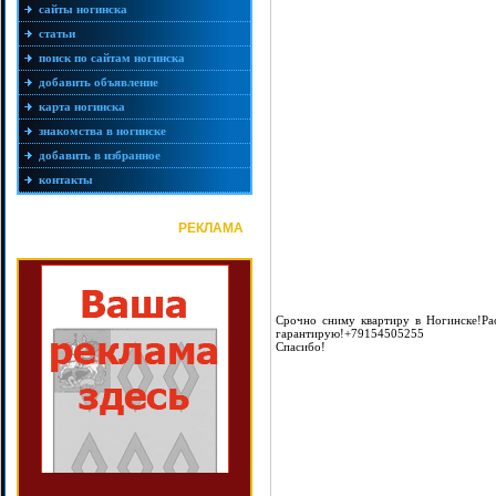
сайты ногинска
статьи
поиск по сайтам ногинска
добавить объявление
карта ногинска
знакомства в ногинске
добавить в избранное
контакты
РЕКЛАМА
Срочно сниму квартиру в Ногинске!Ра
гарантирую!+79154505255
Спасибо!