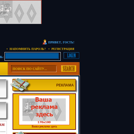
ПРИВЕТ, ГОСТЬ!
• НАПОМНИТЬ ПАРОЛЬ?
• РЕГИСТРАЦИЯ
Ь:
РЕКЛАМА
АМ
Ваша реклама здесь