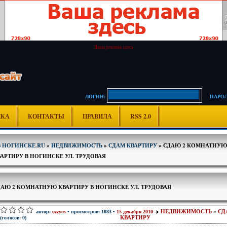
Ваша реклама здесь
ЛОГИН:
ПАРОЛ
ИКА
КОНТАКТЫ
ПРАВИЛА
RSS 2.0
В НОГИНСКЕ.RU
»
НЕДВИЖИМОСТЬ
»
СДАМ КВАРТИРУ
» СДАЮ 2 КОМНАТНУЮ
АРТИРУ В НОГИНСКЕ УЛ. ТРУДОВАЯ
ДАЮ 2 КОМНАТНУЮ КВАРТИРУ В НОГИНСКЕ УЛ. ТРУДОВАЯ
НЕДВИЖИМОСТЬ
»
СД
автор:
ozzyos
• просмотров: 1083 •
15 декабря 2010
КВАРТИРУ
(голосов: 0)