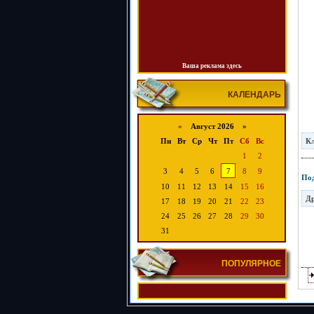
Ваша реклама здесь
КАЛЕНДАРЬ
«
Август 2026 »
К
Пн
Вт
Ср
Чт
Пт
Сб
Вс
1
2
3
4
5
6
7
8
9
Под
10
11
12
13
14
15
16
Др
17
18
19
20
21
22
23
24
25
26
27
28
29
30
31
ПОПУЛЯРНОЕ