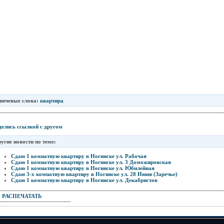
лючевые слова:
квартира
елись ссылкой с другом
угие новости по теме:
Сдаю 1 комнатную квартиру в Ногинске ул. Рабочая
Сдаю 1 комнатную квартиру в Ногинске ул. 3 Доможировская
Сдаю 1 комнатную квартиру в Ногинске ул. Юбилейная
Сдаю 3-х комнатную квартиру в Ногинске ул. 28 Июня (Заречье)
Сдаю 1 комнатную квартиру в Ногинске ул. Декабристов
РАСПЕЧАТАТЬ