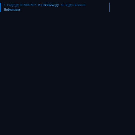
• Copyright © 2008-2015.
В Ногинске.ру
. All Rights Reserved
Информация