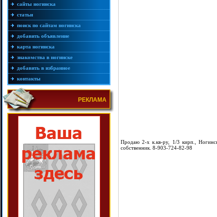
сайты ногинска
статьи
поиск по сайтам ногинска
добавить объявление
карта ногинска
знакомства в ногинске
добавить в избранное
контакты
РЕКЛАМА
Продаю 2-х к.кв-ру, 1/3 кирп., Ногинск
собственник. 8-903-724-82-98