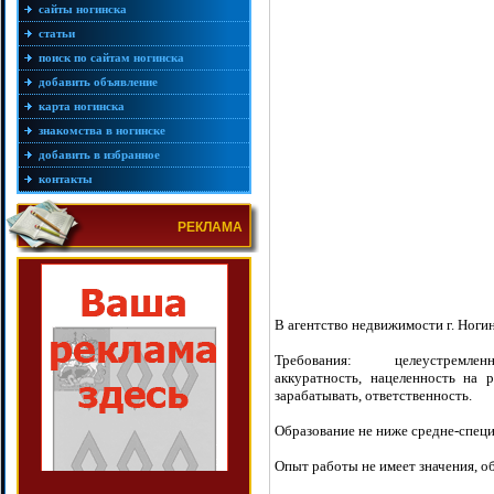
сайты ногинска
статьи
поиск по сайтам ногинска
добавить объявление
карта ногинска
знакомства в ногинске
добавить в избранное
контакты
РЕКЛАМА
В агентство недвижимости г. Ноги
Требования: целеустремленно
аккуратность, нацеленность на р
зарабатывать, ответственность.
Образование не ниже средне-специ
Опыт работы не имеет значения, о