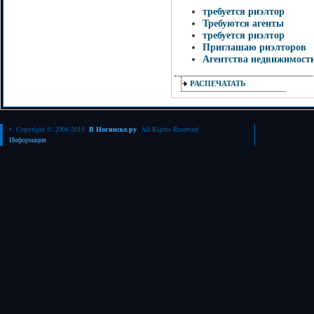
требуется риэлтор
Требуются агенты
требуется риэлтор
Приглашаю риэлторов
Агентства недвижимост
РАСПЕЧАТАТЬ
• Copyright © 2008-2015.
В Ногинске.ру
. All Rights Reserved
Информация