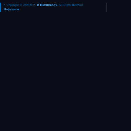
• Copyright © 2008-2015.
В Ногинске.ру
. All Rights Reserved
Информация