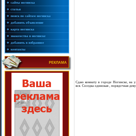
сайты ногинска
статьи
поиск по сайтам ногинска
добавить объявление
карта ногинска
знакомства в ногинске
добавить в избранное
контакты
РЕКЛАМА
Сдаю комнату в городе Ногинске, на ул
вся. Соседка одинокая , порядочная деву