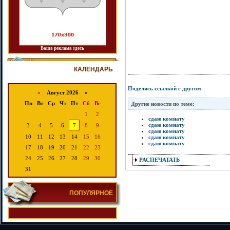
Ваша реклама здесь
КАЛЕНДАРЬ
Поделись ссылкой с другом
«
Август 2026 »
Пн
Вт
Ср
Чт
Пт
Сб
Вс
Другие новости по теме:
1
2
сдаю комнату
сдаю комнату
3
4
5
6
7
8
9
сдаю комнату
10
11
12
13
14
15
16
сдаю комнату
сдаю комнату
17
18
19
20
21
22
23
24
25
26
27
28
29
30
РАСПЕЧАТАТЬ
31
ПОПУЛЯРНОЕ