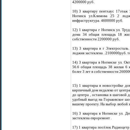
4200000 руб.
10) 3 квартиру пентхаус 17этаж 1
Ногинск ул.Климова 25 2 лод
инфраструктура. 4600000 руб.
12) 1 квартира г Ногинск ул. Тру
дома 34 общая площадь 18 жил
собственности 2200000 руб.
13) 3 квартира в г Электросталь
лоджия застеклена . 2100000руб. т
14) 3 квартира в Ногинске ул. Ок
56.6 общая площадь 38 жилая 6 
более 3 лет в собственности 26000
15) 1 квартиры в новостройке д
кирпичный дом недалеко от центра
до центра , остановка в шаговой 
удобный выезд на Горьковское шо
вашему проекту. На выбор любой э
16) 3 квартира в Ногинске ул. Д
застеклена евроремонт .
17) 1 квартира посёлок Радиоцетр