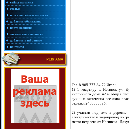
сайты ногинска
статьи
поиск по сайтам ногинска
добавить объявление
карта ногинска
знакомства в ногинске
добавить в избранное
контакты
РЕКЛАМА
Тел. 8-905-777-34-72 Игорь.
1) 1 квартиру г. Ногинск ул. 
кирпичного дома 42 м общая пло
кухни и застеклена все окна пла
отделки 2450000руб.
2) участки под ижс в деревне
электричество и водопровод по гра
место недалеко от Ногинска . Док