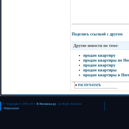
Поделись ссылкой с другом
Другие новости по теме:
продам квартиру
продам квартиры по Но
продам квартиру
продам квартиры
продам квартиры в Ног
РАСПЕЧАТАТЬ
• Copyright © 2008-2015.
В Ногинске.ру
. All Rights Reserved
Информация