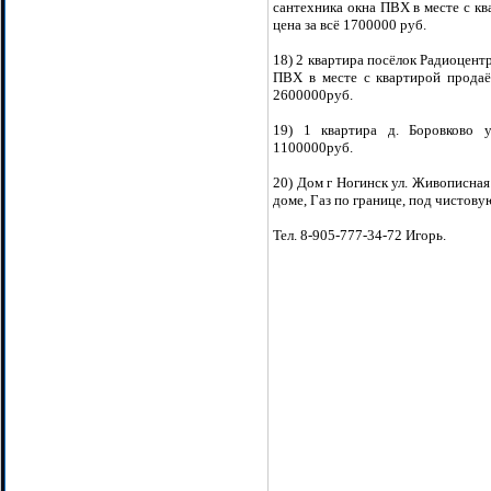
сантехника окна ПВХ в месте с кв
цена за всё 1700000 руб.
18) 2 квартира посёлок Радиоцент
ПВХ в месте с квартирой продаё
2600000руб.
19) 1 квартира д. Боровково у
1100000руб.
20) Дом г Ногинск ул. Живописная
доме, Газ по границе, под чистов
Тел. 8-905-777-34-72 Игорь.