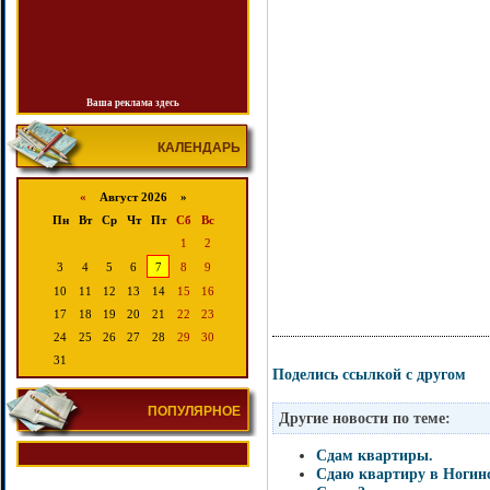
Ваша реклама здесь
КАЛЕНДАРЬ
«
Август 2026 »
Пн
Вт
Ср
Чт
Пт
Сб
Вс
1
2
3
4
5
6
7
8
9
10
11
12
13
14
15
16
17
18
19
20
21
22
23
24
25
26
27
28
29
30
31
Поделись ссылкой с другом
ПОПУЛЯРНОЕ
Другие новости по теме:
Сдам квартиры.
Сдаю квартиру в Ногин