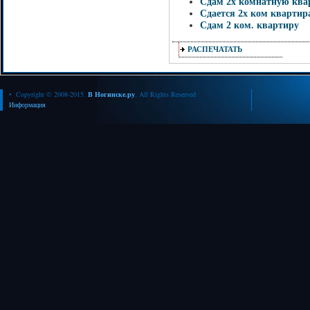
Сдам 2х комнатную квар
Сдается 2х ком квартир
Сдам 2 ком. квартиру
РАСПЕЧАТАТЬ
• Copyright © 2008-2015.
В Ногинске.ру
. All Rights Reserved
Информация