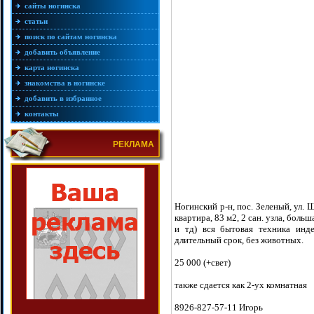
сайты ногинска
статьи
поиск по сайтам ногинска
добавить объявление
карта ногинска
знакомства в ногинске
добавить в избранное
контакты
РЕКЛАМА
Ногинский р-н, пос. Зеленый, ул. Ш
квартира, 83 м2, 2 сан. узла, боль
и тд) вся бытовая техника инде
длительный срок, без животных.
25 000 (+свет)
также сдается как 2-ух комнатная
8926-827-57-11 Игорь