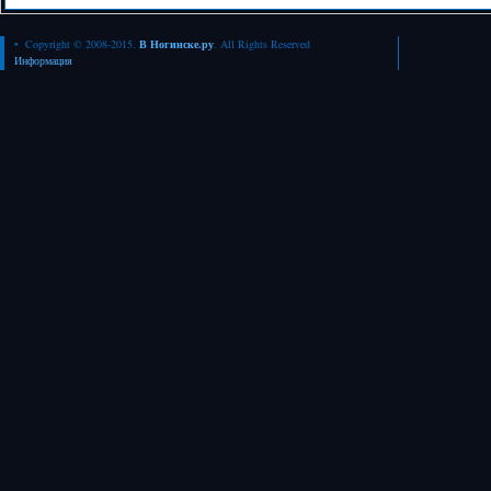
• Copyright © 2008-2015.
В Ногинске.ру
. All Rights Reserved
Информация