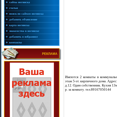
сайты ногинска
статьи
поиск по сайтам ногинска
добавить объявление
карта ногинска
знакомства в ногинске
добавить в избранное
контакты
РЕКЛАМА
Имеются 2 комнаты в коммунальн
этаж 5-эт. кирпичного дома. Адрес
д.12. Один собственник. Кухня 13м
р. за комнату. тел.89167050144