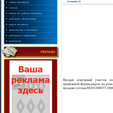
(голосов: 2)
сайты ногинска
статьи
поиск по сайтам ногинска
добавить объявление
карта ногинска
знакомства в ногинске
добавить в избранное
контакты
РЕКЛАМА
Продам земельный участок по
правильной формы,рядом лес,река.
продаже готовы.89265309075 180