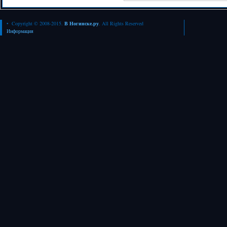
• Copyright © 2008-2015.
В Ногинске.ру
. All Rights Reserved
Информация