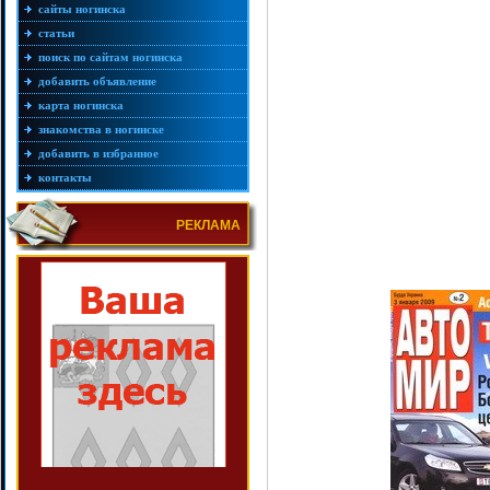
сайты ногинска
статьи
поиск по сайтам ногинска
добавить объявление
карта ногинска
знакомства в ногинске
добавить в избранное
контакты
РЕКЛАМА