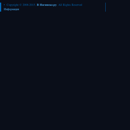
• Copyright © 2008-2015.
В Ногинске.ру
. All Rights Reserved
Информация