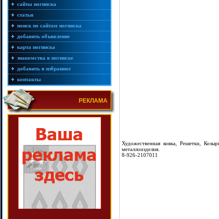
сайты ногинска
статьи
поиск по сайтам ногинска
добавить объявление
карта ногинска
знакомства в ногинске
добавить в избранное
контакты
РЕКЛАМА
Художественная ковка, Решетки, Козы
металлоизделия.
8-926-2107011