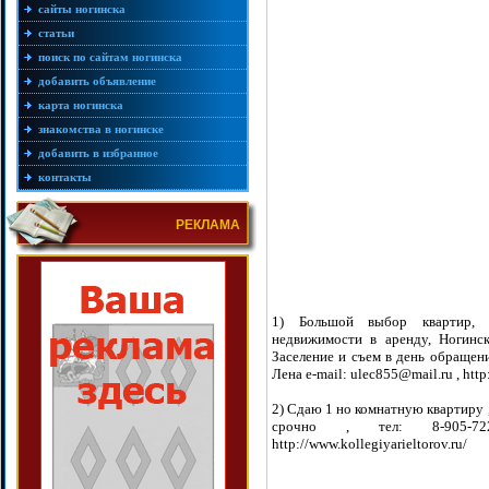
сайты ногинска
статьи
поиск по сайтам ногинска
добавить объявление
карта ногинска
знакомства в ногинске
добавить в избранное
контакты
РЕКЛАМА
1) Большой выбор квартир, к
недвижимости в аренду, Ногинск
Заселение и съем в день обращен
Лена e-mail: ulec855@mail.ru , http
2) Сдаю 1 но комнатную квартиру ,
срочно , тел: 8-905-722-
http://www.kollegiyarieltorov.ru/