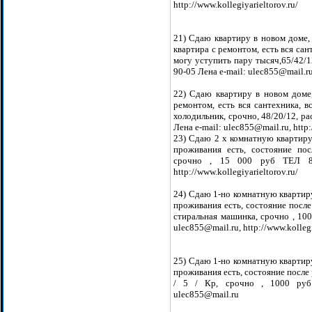
http://www.kollegiyarieltorov.ru/
21) Сдаю квартиру в новом доме, 
квартира с ремонтом, есть вся сан
могу уступить пару тысяч,65/42/
90-05 Лена e-mail: ulec855@mail.ru,
22) Сдаю квартиру в новом доме, 
ремонтом, есть вся сантехника, в
холодильник, срочно, 48/20/12, р
Лена e-mail: ulec855@mail.ru, http:
23) Сдаю 2 х комнатную квартиру,
проживания есть, состояние пос
срочно , 15 000 руб ТЕЛ 8-90
http://www.kollegiyarieltorov.ru/
24) Сдаю 1-но комнатную квартиру
проживания есть, состояние после 
стиральная машинка, срочно , 100
ulec855@mail.ru, http://www.kollegi
25) Сдаю 1-но комнатную квартиру
проживания есть, состояние после ре
/ 5 / Кр, срочно , 1000 руб 
ulec855@mail.ru