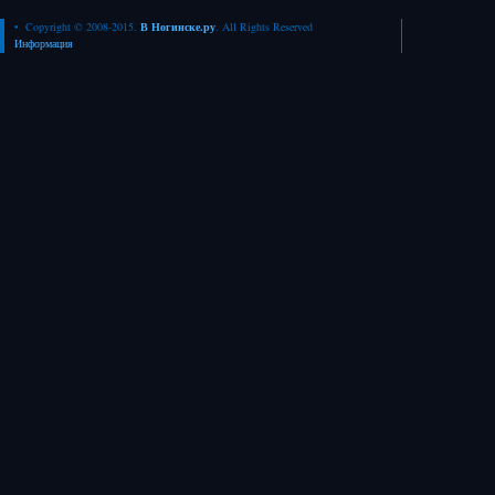
• Copyright © 2008-2015.
В Ногинске.ру
. All Rights Reserved
Информация