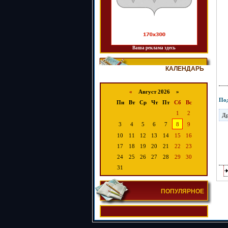
Ваша реклама здесь
КАЛЕНДАРЬ
«
Август 2026 »
Под
Пн
Вт
Ср
Чт
Пт
Сб
Вс
1
2
Др
3
4
5
6
7
8
9
10
11
12
13
14
15
16
17
18
19
20
21
22
23
24
25
26
27
28
29
30
31
ПОПУЛЯРНОЕ