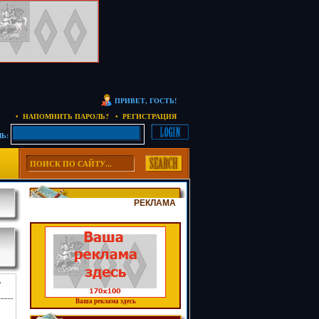
ПРИВЕТ, ГОСТЬ!
• НАПОМНИТЬ ПАРОЛЬ?
• РЕГИСТРАЦИЯ
Ь:
РЕКЛАМА
»
Ваша реклама здесь