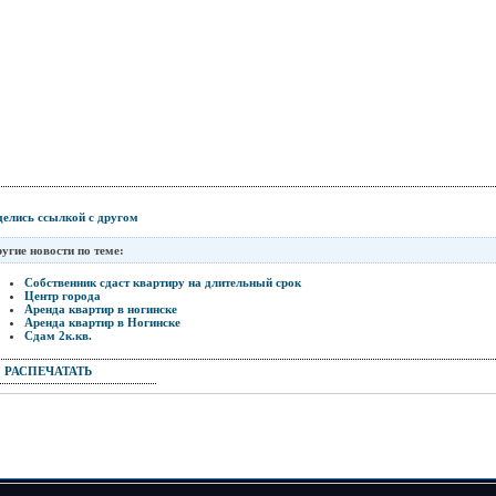
елись ссылкой с другом
угие новости по теме:
Собственник сдаст квартиру на длительный срок
Центр города
Аренда квартир в ногинске
Аренда квартир в Ногинске
Сдам 2к.кв.
РАСПЕЧАТАТЬ