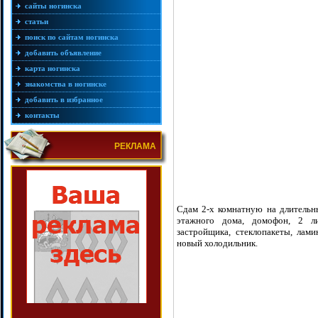
сайты ногинска
статьи
поиск по сайтам ногинска
добавить объявление
карта ногинска
знакомства в ногинске
добавить в избранное
контакты
РЕКЛАМА
Сдам 2-х комнатную на длительный
этажного дома, домофон, 2 ли
застройщика, стеклопакеты, лами
новый холодильник.