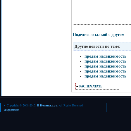
Поделись ссылкой с другом
Другие новости по теме:
продам недвижимость
продам недвижимость
продам недвижимость
продам недвижимость
продам недвижимость
РАСПЕЧАТАТЬ
• Copyright © 2008-2015.
В Ногинске.ру
. All Rights Reserved
Информация