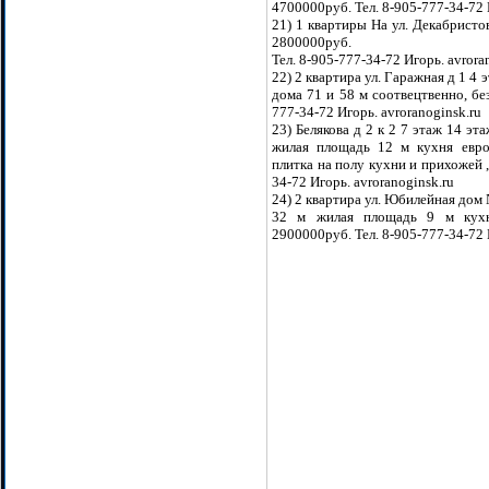
4700000руб. Тел. 8-905-777-34-72 
21) 1 квартиры На ул. Декабристо
2800000руб.
Тел. 8-905-777-34-72 Игорь. avrora
22) 2 квартира ул. Гаражная д 1 4
дома 71 и 58 м соотвецтвенно, бе
777-34-72 Игорь. avroranoginsk.ru
23) Белякова д 2 к 2 7 этаж 14 э
жилая площадь 12 м кухня еврор
плитка на полу кухни и прихожей ,
34-72 Игорь. avroranoginsk.ru
24) 2 квартира ул. Юбилейная дом
32 м жилая площадь 9 м кухн
2900000руб. Тел. 8-905-777-34-72 