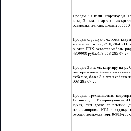
Продам 3-х комн. квартиру ул. Те
кв.м., 3 этаж, квартира находит
остановка, дет.сад, школа.2600000
Продам хорошую 3-зх комн. кварти
жилом состоянии, 7/10, 70/41/11, 
р, окна ПВХ, остается мебель, ряд
4300000 рублей, 8-903-285-07-27
Продаю 3-х комн. квартиру на ул. С
изолированные, балкон застекленн
мебелью, более 3-х лет в собствен
903-285-07-27
Продам: трехкомнатная квартира
Ногинск, ул 3 Интернационала, 41. 
кухня, тип дома: панельный, д
перепланировка БТИ, 2 коррида, к
рублей, возможен торг, 8-903-285-