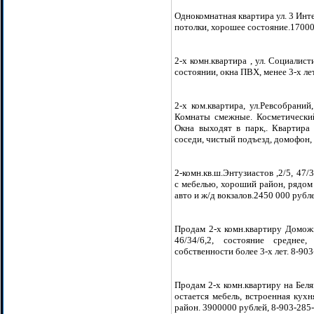
Однокомнатная квартира ул. 3 Интер
потолки, хорошее состояние.17000
2-х комн.квартира , ул. Социалист
состоянии, окна ПВХ, менее 3-х лет
2-х ком.квартира, ул.Ревсобраний
Комнаты смежные. Косметический
Окна выходят в парк,. Квартира 
соседи, чистый подъезд, домофон,
2-комн.кв.ш.Энтузиастов ,2/5, 47/
с мебелью, хороший район, рядом 
авто и ж/д вокзалов.2450 000 рубл
Продам 2-х комн.квартиру Доможи
46/34/6,2, состояние среднее
собственности более 3-х лет. 8-90
Продам 2-х комн.квартиру на Беля
остается мебель, встроенная кухн
район. 3900000 рублей, 8-903-285