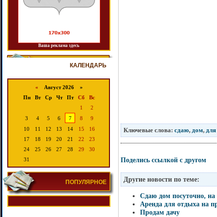
Ваша реклама здесь
КАЛЕНДАРЬ
«
Август 2026 »
Пн
Вт
Ср
Чт
Пт
Сб
Вс
1
2
3
4
5
6
7
8
9
10
11
12
13
14
15
16
Ключевые слова:
сдаю
,
дом
,
для
17
18
19
20
21
22
23
24
25
26
27
28
29
30
Поделись ссылкой с другом
31
Другие новости по теме:
ПОПУЛЯРНОЕ
Сдаю дом посуточно, на
Аренда для отдыха на п
Продам дачу