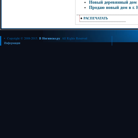
Новый деревянный дом
Продаю новый дом в г. 
РАСПЕЧАТАТЬ
• Copyright © 2008-2015.
В Ногинске.ру
. All Rights Reserved
Информация