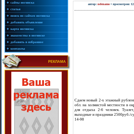
сайты ногинска
автор:
nelenamo
• просмотров: 12
статьи
поиск по сайтам ногинска
добавить объявление
карта ногинска
знакомства в ногинске
добавить в избранное
контакты
РЕКЛАМА
Сдаем новый 2-х этажный рубленн
обл. на холмистой местности в ок
для отдыха 2-6 человек. Туалет
выходные и праздники 2500руб./су
14-98