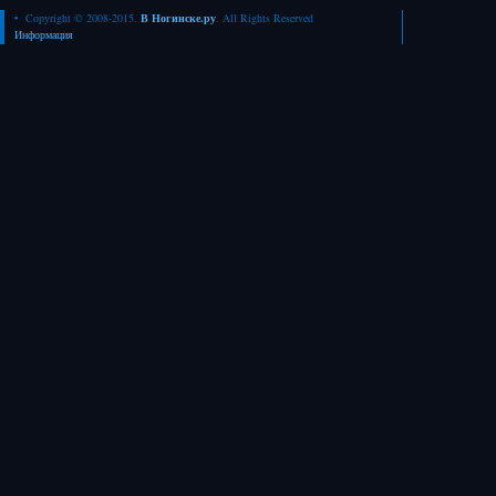
• Copyright © 2008-2015.
В Ногинске.ру
. All Rights Reserved
Информация