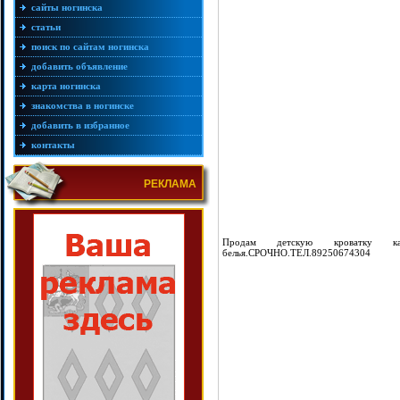
сайты ногинска
статьи
поиск по сайтам ногинска
добавить объявление
карта ногинска
знакомства в ногинске
добавить в избранное
контакты
РЕКЛАМА
Продам детскую кроватку к
белья.СРОЧНО.ТЕЛ.89250674304