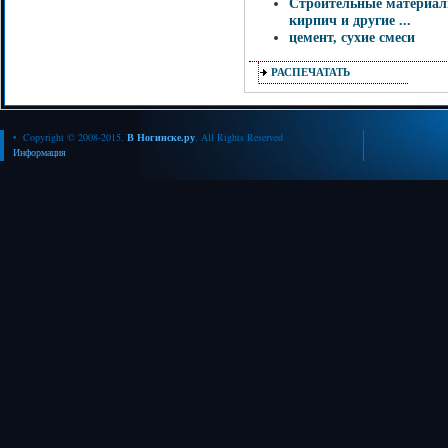
Строительные материалы
кирпич и другие ...
цемент, сухие смеси
РАСПЕЧАТАТЬ
• Copyright © 2008-2015.
В Ногинске.ру
. All Rights Reserved
Информация