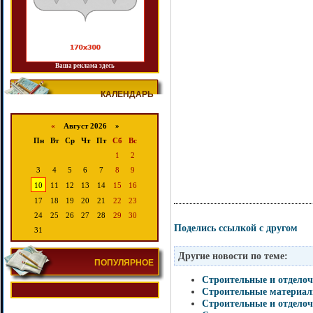
Ваша реклама здесь
КАЛЕНДАРЬ
«
Август 2026 »
Пн
Вт
Ср
Чт
Пт
Сб
Вс
1
2
3
4
5
6
7
8
9
10
11
12
13
14
15
16
17
18
19
20
21
22
23
24
25
26
27
28
29
30
Поделись ссылкой с другом
31
Другие новости по теме:
ПОПУЛЯРНОЕ
Строительные и отдело
Строительные материа
Строительные и отдело