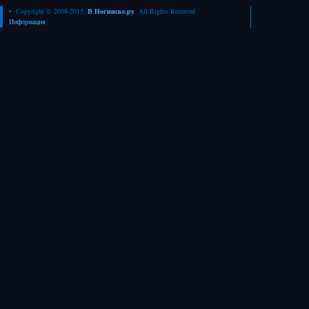
• Copyright © 2008-2015.
В Ногинске.ру
. All Rights Reserved
Информация