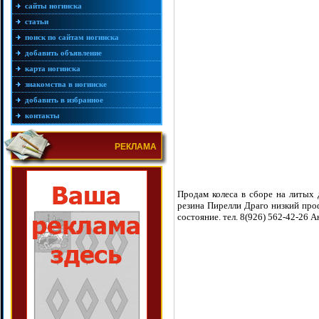
сайты ногинска
статьи
поиск по сайтам ногинска
добавить объявление
карта ногинска
знакомства в ногинске
добавить в избранное
контакты
РЕКЛАМА
Продам колеса в сборе на литых
резина Пирелли Драго низкий проф
состояние. тел. 8(926) 562-42-26 А