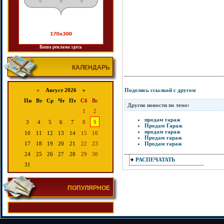
Ваша реклама здесь
КАЛЕНДАРЬ
Поделись ссылкой с другом
«
Август 2026 »
Пн
Вт
Ср
Чт
Пт
Сб
Вс
Другие новости по теме:
1
2
продам гараж
3
4
5
6
7
8
9
Продам Гараж
продам гараж
10
11
12
13
14
15
16
Продам гараж
Продам гараж
17
18
19
20
21
22
23
24
25
26
27
28
29
30
РАСПЕЧАТАТЬ
31
ПОПУЛЯРНОЕ