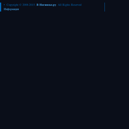
• Copyright © 2008-2015.
В Ногинске.ру
. All Rights Reserved
Информация