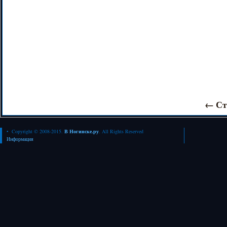
←
Ст
• Copyright © 2008-2015.
В Ногинске.ру
. All Rights Reserved
Информация