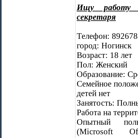
Ищу работу 
секретаря
Телефон: 89267
город: Ногинск
Возраст: 18 лет
Пол: Женский
Образование: Ср
Семейное положе
детей нет
Занятость: Полн
Работа на терри
Опытный поль
(Microsoft O