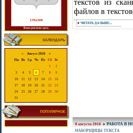
текстов из ска
файлов в тексто
ЧИТАТЬ ДАЛЬШЕ...
Ваша реклама здесь
КАЛЕНДАРЬ
«
Август 2026 »
Пн
Вт
Ср
Чт
Пт
Сб
Вс
1
2
3
4
5
6
7
8
9
10
11
12
13
14
15
16
17
18
19
20
21
22
23
24
25
26
27
28
29
30
31
ПОПУЛЯРНОЕ
РАБОТА В 
8 августа 2016
НАБОРЩИЦЫ ТЕКСТА