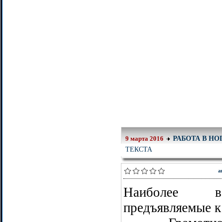
РАБОТА В Н
9 марта 2016
ТЕКСТА
а
Наиболее ва
предъявляемые к