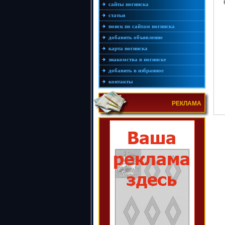
сайты ногинска
статьи
поиск по сайтам ногинска
добавить объявление
карта ногинска
знакомства в ногинске
добавить в избранное
контакты
РЕКЛАМА