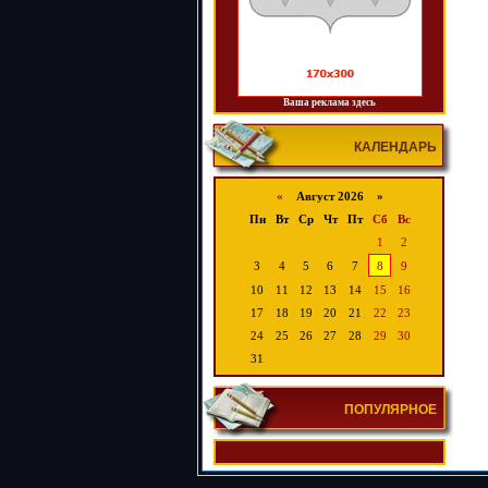
Ваша реклама здесь
КАЛЕНДАРЬ
«
Август 2026 »
Пн
Вт
Ср
Чт
Пт
Сб
Вс
1
2
3
4
5
6
7
8
9
10
11
12
13
14
15
16
17
18
19
20
21
22
23
24
25
26
27
28
29
30
31
ПОПУЛЯРНОЕ