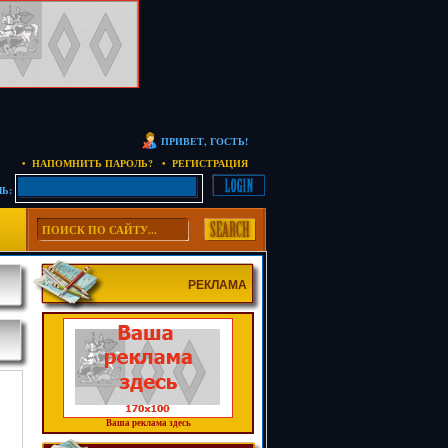
ПРИВЕТ, ГОСТЬ!
• НАПОМНИТЬ ПАРОЛЬ?
• РЕГИСТРАЦИЯ
Ь:
РЕКЛАМА
Ваша реклама здесь