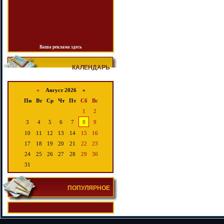
Ваша реклама здесь
КАЛЕНДАРЬ
«
Август 2026 »
Пн
Вт
Ср
Чт
Пт
Сб
Вс
1
2
3
4
5
6
7
8
9
10
11
12
13
14
15
16
17
18
19
20
21
22
23
24
25
26
27
28
29
30
31
ПОПУЛЯРНОЕ