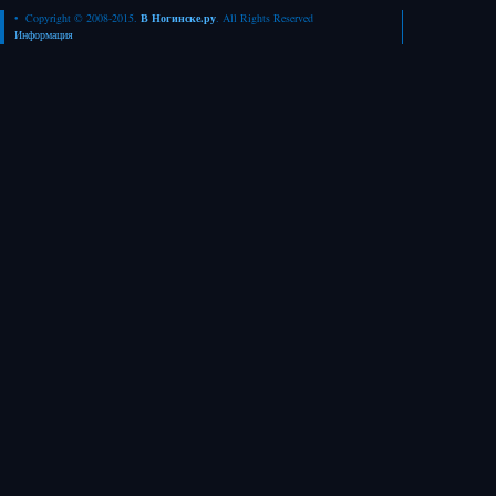
• Copyright © 2008-2015.
В Ногинске.ру
. All Rights Reserved
Информация