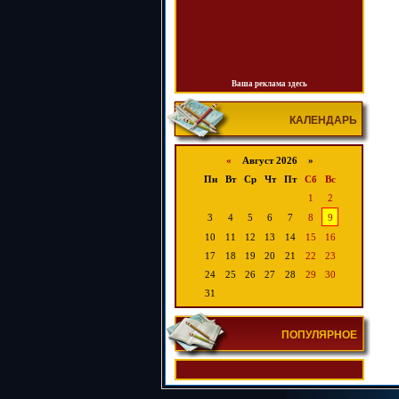
Ваша реклама здесь
КАЛЕНДАРЬ
«
Август 2026 »
Пн
Вт
Ср
Чт
Пт
Сб
Вс
1
2
3
4
5
6
7
8
9
10
11
12
13
14
15
16
17
18
19
20
21
22
23
24
25
26
27
28
29
30
31
ПОПУЛЯРНОЕ