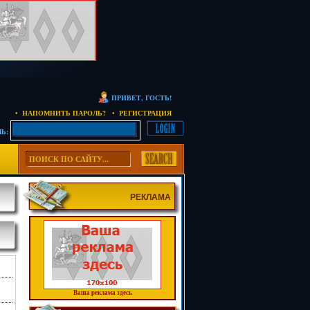
ПРИВЕТ, ГОСТЬ!
• НАПОМНИТЬ ПАРОЛЬ?
• РЕГИСТРАЦИЯ
Ь:
РЕКЛАМА
Ваша реклама здесь