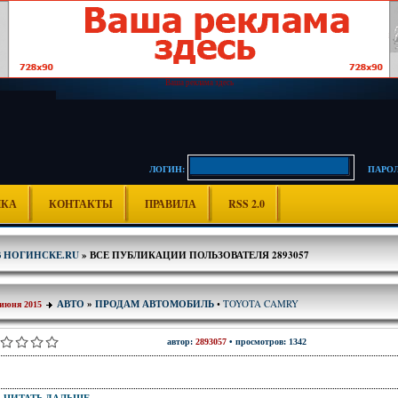
Ваша реклама здесь
ЛОГИН:
ПАРОЛ
ИКА
КОНТАКТЫ
ПРАВИЛА
RSS 2.0
В НОГИНСКЕ.RU
» ВСЕ ПУБЛИКАЦИИ ПОЛЬЗОВАТЕЛЯ 2893057
TOYOTA CAMRY
АВТО
»
ПРОДАМ АВТОМОБИЛЬ
•
 июня 2015
автор:
2893057
• просмотров: 1342