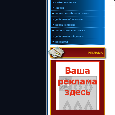
сайты ногинска
статьи
поиск по сайтам ногинска
добавить объявление
карта ногинска
знакомства в ногинске
добавить в избранное
контакты
РЕКЛАМА