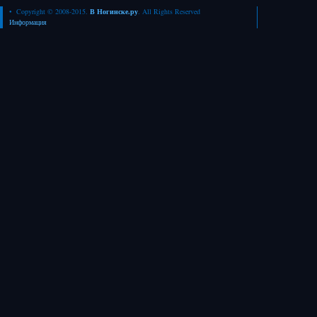
• Copyright © 2008-2015.
В Ногинске.ру
. All Rights Reserved
Информация