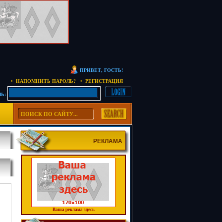
ПРИВЕТ, ГОСТЬ!
• НАПОМНИТЬ ПАРОЛЬ?
• РЕГИСТРАЦИЯ
Ь:
РЕКЛАМА
Ваша реклама здесь