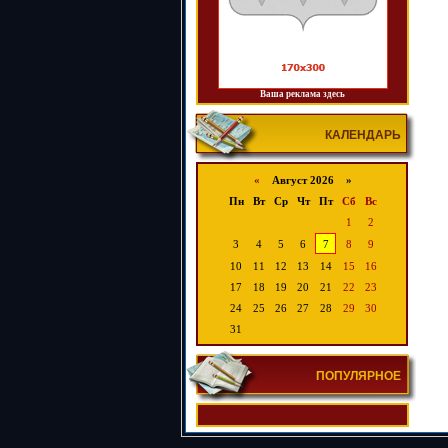
Ваша реклама здесь
КАЛЕНДАРЬ
«
Август 2026 »
Пн
Вт
Ср
Чт
Пт
Сб
Вс
1
2
3
4
5
6
7
8
9
10
11
12
13
14
15
16
17
18
19
20
21
22
23
24
25
26
27
28
29
30
31
ПОПУЛЯРНОЕ