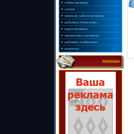
сайты ногинска
статьи
поиск по сайтам ногинска
добавить объявление
карта ногинска
знакомства в ногинске
добавить в избранное
контакты
РЕКЛАМА